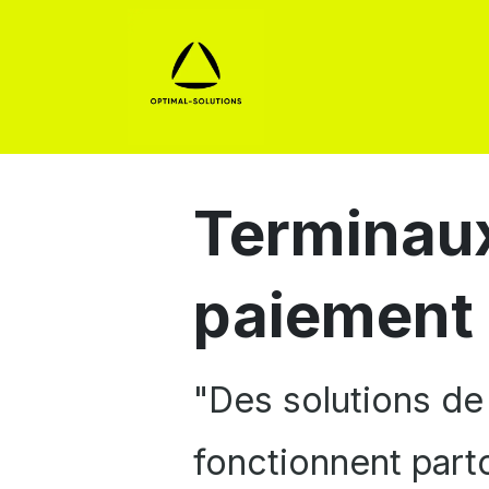
Solutions de paiement
Terminau
paiement
"Des solutions de
fonctionnent part