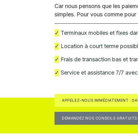
Car nous pensons que les paiemen
simples. Pour vous comme pour v
✓
Terminaux mobiles et fixes d
✓
Location à court terme possible
✓
Frais de transaction bas et tr
✓
Service et assistance 7/7 avec
APPELEZ-NOUS IMMÉDIATEMENT : 046
DEMANDEZ NOS CONSEILS GRATUITS