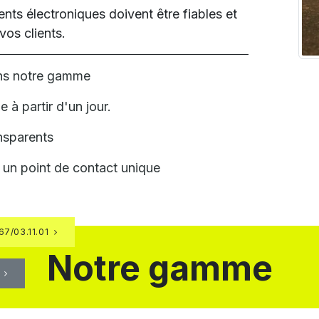
ts électroniques doivent être fiables et
os clients.
ans notre gamme
 à partir d'un jour.
ansparents
 un point de contact unique
7/03.11.01
Notre gamme