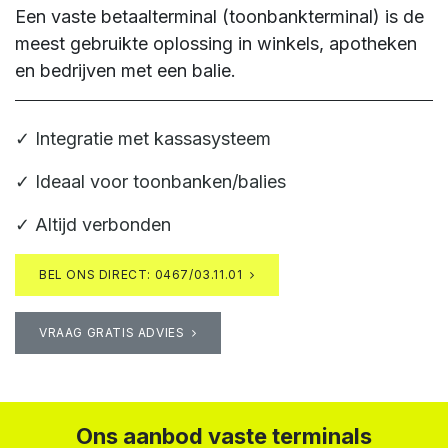
Een vaste betaalterminal (toonbankterminal) is de
meest gebruikte oplossing in winkels, apotheken
en bedrijven met een balie.
✓ Integratie met kassasysteem
✓ Ideaal voor toonbanken/balies
✓ Altijd verbonden
BEL ONS DIRECT: 0467/03.11.01
VRAAG GRATIS ADVIES
Ons aanbod vaste terminals