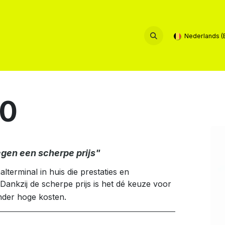
rvice & Contact
Nederlands (
00
gen een scherpe prijs"
alterminal in huis die prestaties en
 Dankzij de scherpe prijs is het dé keuze voor
onder hoge kosten.