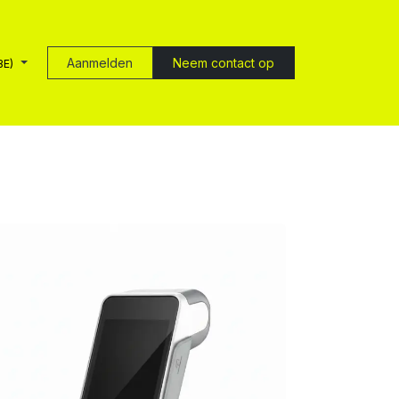
Aanmelden
Neem contact op
BE)