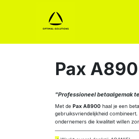
Betaaloplossingen
Se
Pax A89
"Professioneel betaalgemak te
​ Met de
Pax A8900
haal je een beta
gebruiksvriendelijkheid combineert.
ondernemers die kwaliteit willen z