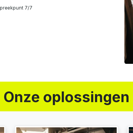
spreekpunt
7/7
Onze oplossingen