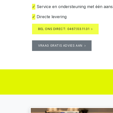
✓
Service en ondersteuning met één aan
✓
Directe levering
BEL ONS DIRECT: 0467/03.11.01
VRAAG GRATIS ADVIES AAN