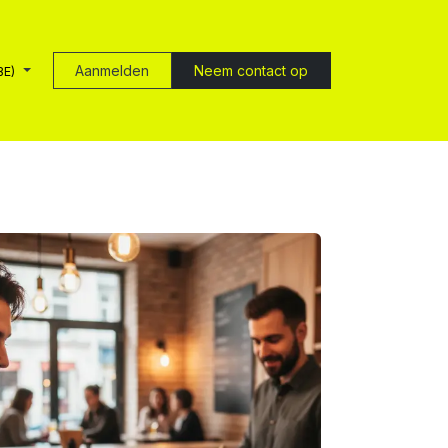
Aanmelden
Neem contact op
BE)