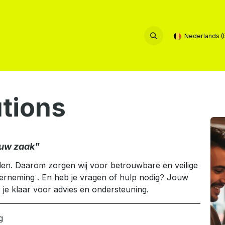
rvice & Contact
Nederlands (
tions
ouw zaak"
en. Daarom zorgen wij voor betrouwbare en veilige
erneming . En heb j​e vragen of hulp nodig? Jouw
 je klaar voor advies en ondersteuning.
g