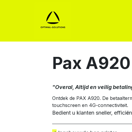
Solutions de paiement
Pax A920
"Overal, Altijd en veilig betal
Ontdek de PAX A920. De betaaltermi
touchscreen en 4G-connectiviteit.
Bedient u klanten sneller, efficië