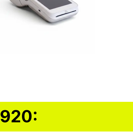
A920: