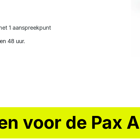
met 1 aanspreekpunt
en 48 uur.
zen voor de Pax 